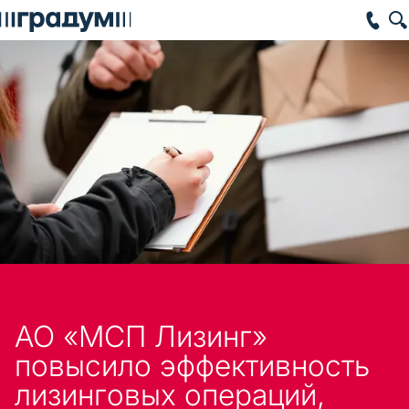
АО «МСП Лизинг»
повысило эффективность
лизинговых операций,