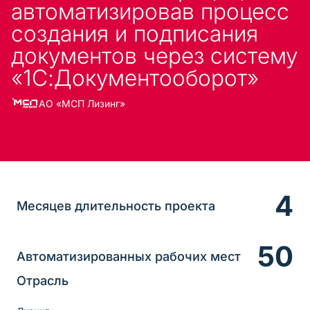
автоматизировав процесс
создания и подписания
документов через систему
«1С:Документооборот»
АО «МСП Лизинг»
4
Месяцев длительность проекта
50
Автоматизированных рабочих мест
Отрасль