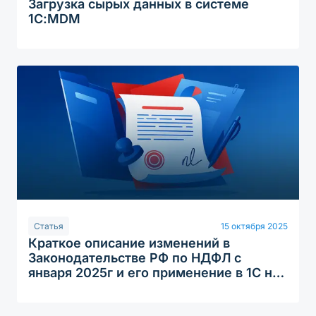
Загрузка сырых данных в системе
1С:MDM
Статья
15 октября 2025
Краткое описание изменений в
Законодательстве РФ по НДФЛ с
января 2025г и его применение в 1С на
примере конфигурации 1С: «Зарплата и
управление персоналом» редакции 3.1.