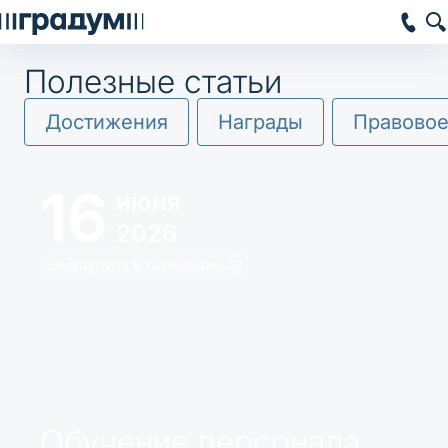
Полезные статьи
Достижения
Награды
Правовое
16
июня
2026
Экспертиза и технологии 1С
Обучение персонала