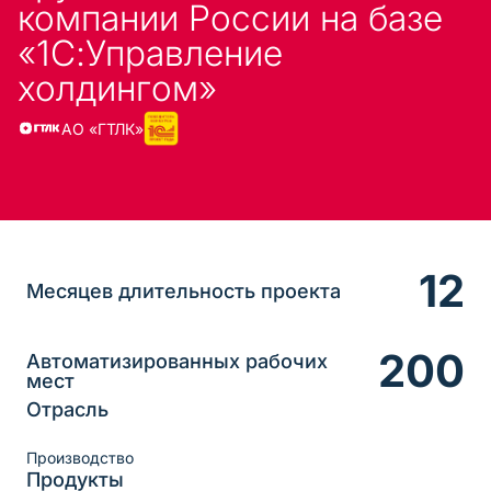
компании России на базе
«1С:Управление
холдингом»
АО «ГТЛК»
12
Месяцев длительность проекта
200
Автоматизированных рабочих
мест
Отрасль
Производство
Продукты