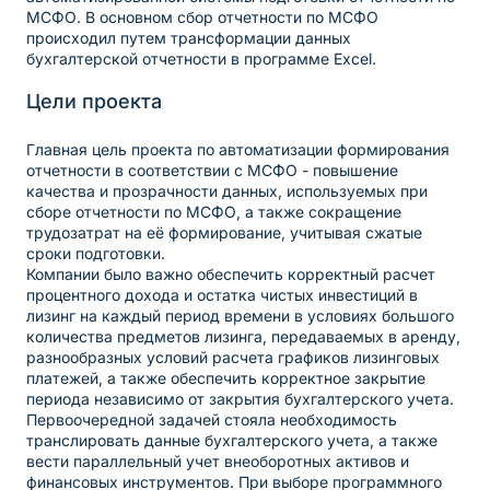
МСФО. В основном сбор отчетности по МСФО
происходил путем трансформации данных
бухгалтерской отчетности в программе Excel.
Цели проекта
Главная цель проекта по автоматизации формирования
отчетности в соответствии с МСФО - повышение
качества и прозрачности данных, используемых при
сборе отчетности по МСФО, а также сокращение
трудозатрат на её формирование, учитывая сжатые
сроки подготовки.
Компании было важно обеспечить корректный расчет
процентного дохода и остатка чистых инвестиций в
лизинг на каждый период времени в условиях большого
количества предметов лизинга, передаваемых в аренду,
разнообразных условий расчета графиков лизинговых
платежей, а также обеспечить корректное закрытие
периода независимо от закрытия бухгалтерского учета.
Первоочередной задачей стояла необходимость
транслировать данные бухгалтерского учета, а также
вести параллельный учет внеоборотных активов и
финансовых инструментов. При выборе программного