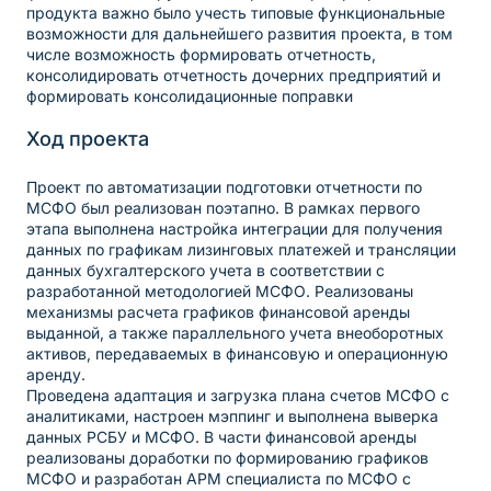
продукта важно было учесть типовые функциональные
возможности для дальнейшего развития проекта, в том
числе возможность формировать отчетность,
консолидировать отчетность дочерних предприятий и
формировать консолидационные поправки
Ход проекта
Проект по автоматизации подготовки отчетности по
МСФО был реализован поэтапно. В рамках первого
этапа выполнена настройка интеграции для получения
данных по графикам лизинговых платежей и трансляции
данных бухгалтерского учета в соответствии с
разработанной методологией МСФО. Реализованы
механизмы расчета графиков финансовой аренды
выданной, а также параллельного учета внеоборотных
активов, передаваемых в финансовую и операционную
аренду.
Проведена адаптация и загрузка плана счетов МСФО с
аналитиками, настроен мэппинг и выполнена выверка
данных РСБУ и МСФО. В части финансовой аренды
реализованы доработки по формированию графиков
МСФО и разработан АРМ специалиста по МСФО с