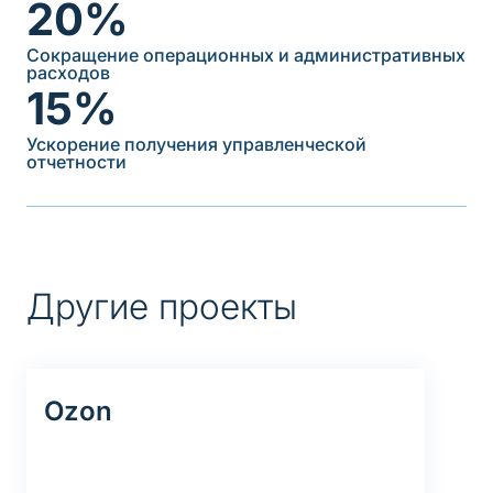
20%
Сокращение операционных и административных
расходов
15%
Ускорение получения управленческой
отчетности
Другие проекты
Ozon