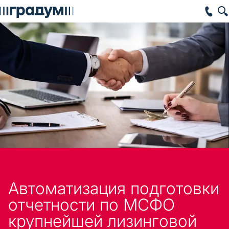
Автоматизация подготовки
отчетности по МСФО
крупнейшей лизинговой