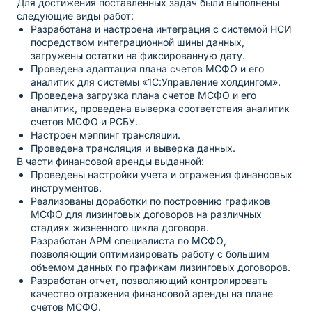
Для достижения поставленных задач были выполнены
следующие виды работ:
Разработана и настроена интеграция с системой НСИ
посредством интеграционной шины данных,
загружены остатки на фиксированную дату.
Проведена адаптация плана счетов МСФО и его
аналитик для системы «1С:Управление холдингом».
Проведена загрузка плана счетов МСФО и его
аналитик, проведена выверка соответствия аналитик
счетов МСФО и РСБУ.
Настроен мэппинг трансляции.
Проведена трансляция и выверка данных.
В части финансовой аренды выданной:
Проведены настройки учета и отражения финансовых
инструментов.
Реализованы доработки по построению графиков
МСФО для лизинговых договоров на различных
стадиях жизненного цикла договора.
Разработан АРМ специалиста по МСФО,
позволяющий оптимизировать работу с большим
объемом данных по графикам лизинговых договоров.
Разработан отчет, позволяющий контролировать
качество отражения финансовой аренды на плане
счетов МСФО.