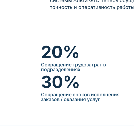
системы Альта GTD теперь осуще
точность и оперативность работы
20%
Сокращение трудозатрат в
подразделениях
30%
Сокращение сроков исполнения
заказов / оказания услуг