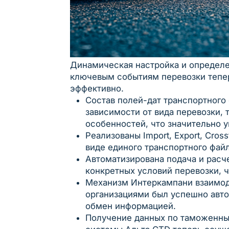
Динамическая настройка и определе
ключевым событиям перевозки тепер
эффективно.
Состав полей-дат транспортного
зависимости от вида перевозки, 
особенностей, что значительно 
Реализованы Import, Export, Cros
виде единого транспортного фай
Автоматизирована подача и расч
конкретных условий перевозки, ч
Механизм Интеркампани взаимо
организациями был успешно авто
обмен информацией.
Получение данных по таможенным