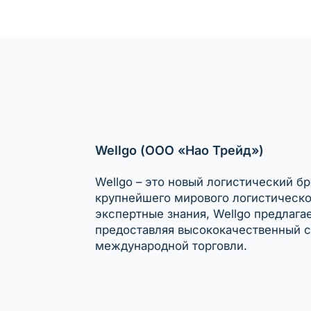
Wellgo (ООО «Нао Трейд»)
Wellgo – это новый логистический б
крупнейшего мирового логистическог
экспертные знания, Wellgo предлага
предоставляя высококачественный с
международной торговли.