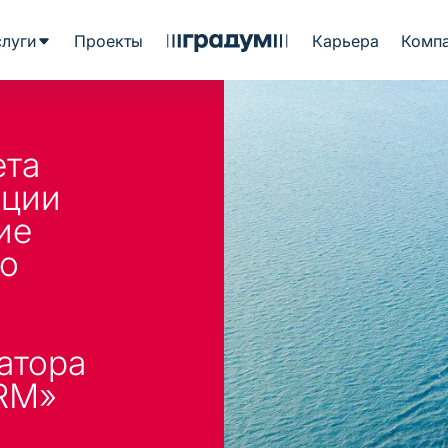
слуги
Проекты
Карьера
Комп
ета
ации
ие
по
атора
CRM»