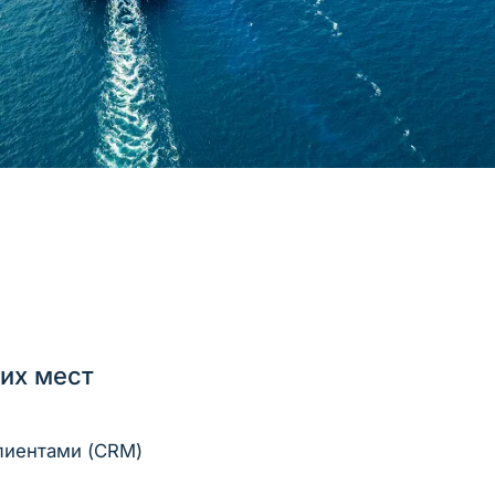
их мест
лиентами (CRM)