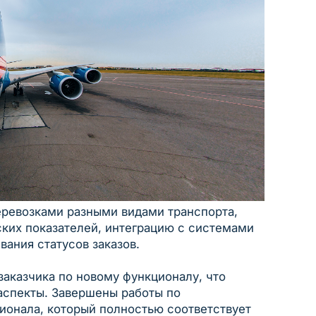
еревозками разными видами транспорта,
ских показателей, интеграцию с системами
ания статусов заказов.
заказчика по новому функционалу, что
аспекты. Завершены работы по
ионала, который полностью соответствует