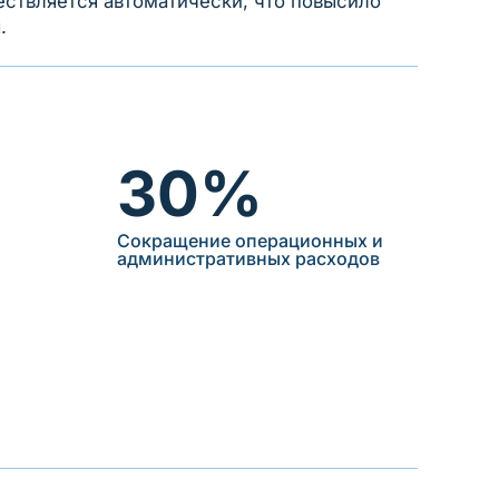
ствляется автоматически, что повысило
.
30%
Сокращение операционных и
административных расходов