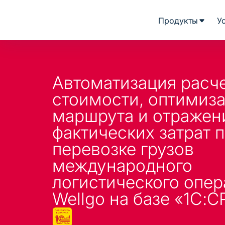
Продукты
У
Автоматизация расч
стоимости, оптимиз
маршрута и отражен
фактических затрат 
перевозке грузов
международного
логистического опер
Wellgo на базе «1С: