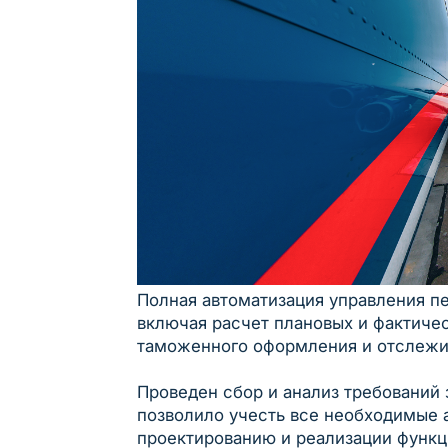
Полная автоматизация управления п
включая расчет плановых и фактиче
таможенного оформления и отслежив
Проведен сбор и анализ требований 
позволило учесть все необходимые 
проектированию и реализации функц