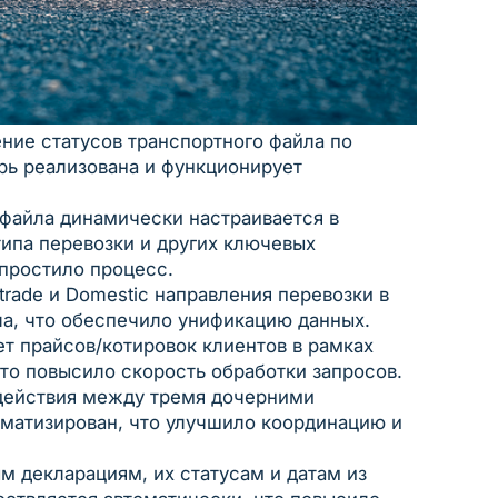
ние статусов транспортного файла по
ь реализована и функционирует
 файла динамически настраивается в
типа перевозки и других ключевых
упростило процесс.
strade и Domestic направления перевозки в
ла, что обеспечило унификацию данных.
ет прайсов/котировок клиентов в рамках
то повысило скорость обработки запросов.
действия между тремя дочерними
матизирован, что улучшило координацию и
 декларациям, их статусам и датам из