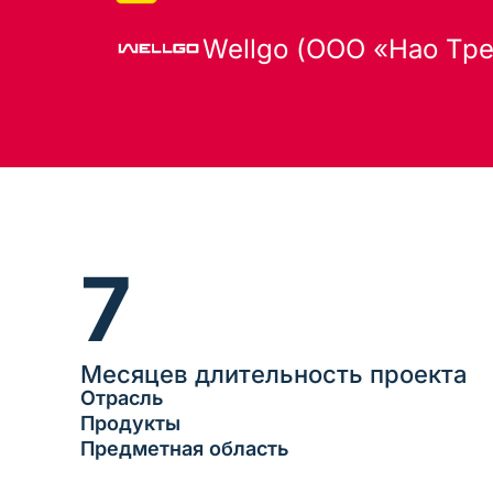
Wellgo (ООО «Нао Тр
7
Месяцев длительность проекта
Отрасль
Продукты
Предметная область